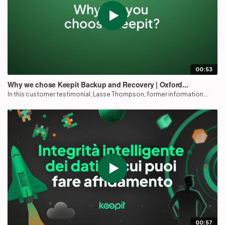
00:53
Why we chose Keepit Backup and Recovery | Oxford...
In this customer testimonial, Lasse Thompson, former information...
00:57