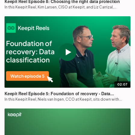
Keepit Reel Episode 8: Choosing the right data protection
In this Keepit Reel, Kim Larsen, CISO at Keepit, and Liz Carrizal,...
02:07
Keepit Reel Episode 5: Foundation of recovery - Data...
In this Keepit Reel, Niels van Ingen, CCO at Keepit, sits down with...