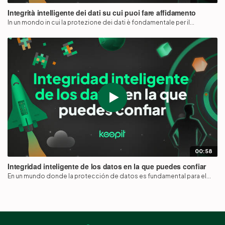
Integrità intelligente dei dati su cui puoi fare affidamento
In un mondo in cui la protezione dei dati è fondamentale per il...
00:58
Integridad inteligente de los datos en la que puedes confiar
En un mundo donde la protección de datos es fundamental para el...